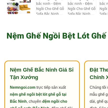
Nệm Ghế Ngồi Bệt Lót Ghế 
Nệm Ghế Bắc Ninh Giá Sỉ
Đặt Th
Tận Xưởng
Chính 
Nemngoi.com
trực tiếp sản xuất
Chúng tôi 
nệm ghế ngồi bệt lót ghế gỗ tại
mẫu ghế g
Bắc Ninh
, chuyên
đệm ngồi cho
dài, ghế q