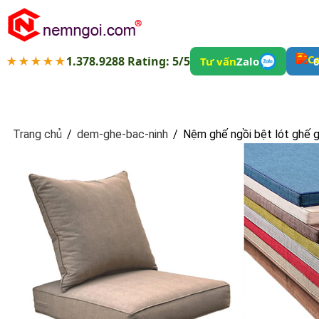
★★★★★
1.378.9288 Rating: 5/5
Tư vấn
Zalo
0
Trang chủ
/
dem-ghe-bac-ninh
/
Nệm ghế ngồi bệt lót ghế g