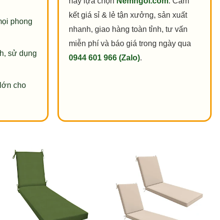
hãy lựa chọn
Nemngoi.com
. Cam
kết giá sỉ & lẻ tận xưởng, sản xuất
mọi phong
nhanh, giao hàng toàn tỉnh, tư vấn
miễn phí và báo giá trong ngày qua
nh, sử dụng
0944 601 966 (Zalo)
.
lớn cho