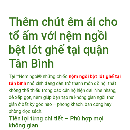
Thêm chút êm ái cho
tổ ấm với nệm ngồi
bệt lót ghế tại quận
Tân Bình
Tại ™Nem ngoi® những chiếc
nệm ngồi bệt lót ghế tại
tân bình
nhỏ xinh đang dần trở thành món đồ nội thất
không thể thiếu trong các căn hộ hiện đại. Nhẹ nhàng,
dễ xếp gọn, nệm giúp bạn tạo ra không gian ngồi thư
giãn ở bất kỳ góc nào – phòng khách, ban công hay
phòng đọc sách.
Tiện lợi từng chi tiết – Phù hợp mọi
không gian