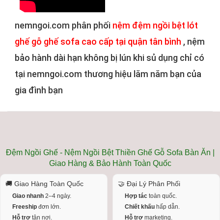
nemngoi.com phân phối
nệm đệm ngồi bệt lót
ghế gỗ ghế sofa cao cấp tại quận tân bình
, nệm
bảo hành dài hạn không bị lún khi sủ dụng chỉ có
tại nemngoi.com thương hiệu lăm năm bạn của
gia đình bạn
Đệm Ngồi Ghế - Nệm Ngồi Bệt Thiền Ghế Gỗ Sofa Bàn Ăn |
Giao Hàng & Bảo Hành Toàn Quốc
🚚 Giao Hàng Toàn Quốc
🤝 Đại Lý Phân Phối
Giao nhanh
2–4 ngày.
Hợp tác
toàn quốc.
Freeship
đơn lớn.
Chiết khấu
hấp dẫn.
Hỗ trợ
tận nơi.
Hỗ trợ
marketing.