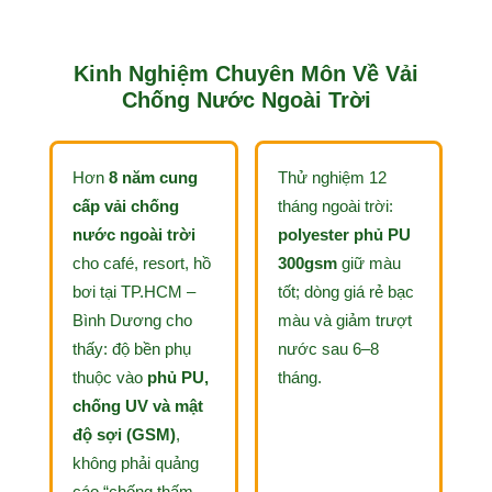
Kinh Nghiệm Chuyên Môn Về Vải
Chống Nước Ngoài Trời
Hơn
8 năm cung
Thử nghiệm 12
cấp vải chống
tháng ngoài trời:
nước ngoài trời
polyester phủ PU
cho café, resort, hồ
300gsm
giữ màu
bơi tại TP.HCM –
tốt; dòng giá rẻ bạc
Bình Dương cho
màu và giảm trượt
thấy: độ bền phụ
nước sau 6–8
thuộc vào
phủ PU,
tháng.
chống UV và mật
độ sợi (GSM)
,
không phải quảng