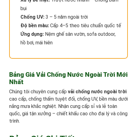
bụi
Chống UV:
3 – 5 năm ngoài trời
Độ bền màu:
Cấp 4–5 theo tiêu chuẩn quốc tế
Ứng dụng:
Nệm ghế sân vườn, sofa outdoor,
hồ bơi, mái hiên
Bảng Giá Vải Chống Nước Ngoài Trời Mới
Nhất
Chúng tôi chuyên cung cấp
vải chống nước ngoài trời
cao cấp, chống thấm tuyệt đối, chống UV, bền màu dưới
nắng mưa khắc nghiệt. Nhận cung cấp sỉ và lẻ toàn
quốc, giá tận xưởng – chiết khấu cao cho đại lý và công
trình.