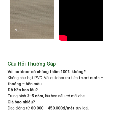
Câu Hỏi Thường Gặp
Vải outdoor có chống thấm 100% không?
Không như bạt PVC. Vải outdoor ưu tiên
trượt nước –
thoáng – bền màu
.
Độ bền bao lâu?
Trung bình
3–5 năm
, lâu hơn nếu có mái che.
Giá bao nhiêu?
Dao động từ
80.000 – 450.000đ/mét
tùy loại.