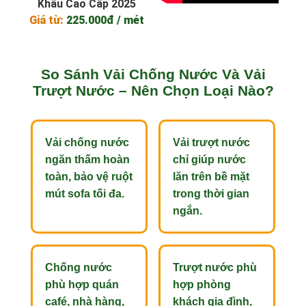
Khẩu Cao Cấp 2025
Giá từ:
225.000đ / mét
So Sánh Vải Chống Nước Và Vải
Trượt Nước – Nên Chọn Loại Nào?
Vải chống nước
Vải trượt nước
ngăn thấm hoàn
chỉ giúp nước
toàn, bảo vệ ruột
lăn trên bề mặt
mút sofa tối đa.
trong thời gian
ngắn.
Chống nước
Trượt nước phù
phù hợp quán
hợp phòng
café, nhà hàng,
khách gia đình,