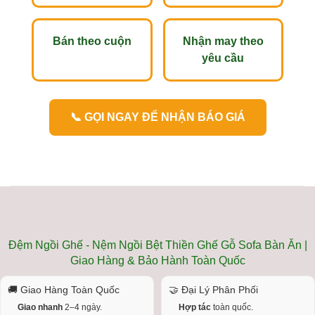
Bán theo cuộn
Nhận may theo
yêu cầu
📞 GỌI NGAY ĐỂ NHẬN BÁO GIÁ
Đệm Ngồi Ghế - Nệm Ngồi Bệt Thiền Ghế Gỗ Sofa Bàn Ăn |
Giao Hàng & Bảo Hành Toàn Quốc
🚚 Giao Hàng Toàn Quốc
🤝 Đại Lý Phân Phối
Giao nhanh
2–4 ngày.
Hợp tác
toàn quốc.