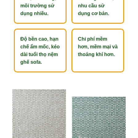
môi trường sử
nhu cầu sử
dụng nhiều.
dụng cơ bản.
Độ bền cao, hạn
Chi phí mềm
chế ẩm mốc, kéo
hơn, mềm mại và
dài tuổi thọ nệm
thoáng khí hơn.
ghế sofa.