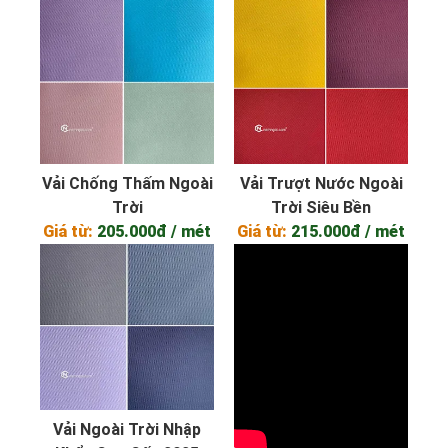
Vải Chống Thấm Ngoài
Vải Trượt Nước Ngoài
Trời
Trời Siêu Bền
Giá từ:
205.000đ / mét
Giá từ:
215.000đ / mét
Vải Ngoài Trời Nhập