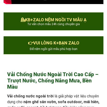
💁KB+ZALO NỆM NGỒI TV MẪU Ạ
Tư vấn chọn mẫu 24h cùng chuyên gia
👉VUI LÒNG K+BẠN ZALO
Để nệm ngồi gửi mẫu phù hợp bạn
Vải Chống Nước Ngoài Trời Cao Cấp –
Trượt Nước, Chống Nắng Mưa, Bền
Màu
Vải chống nước ngoài trời
là giải pháp vật liệu chuyên
dụng cho
nệm ghế sân vườn, sofa outdoor, mái hiên,