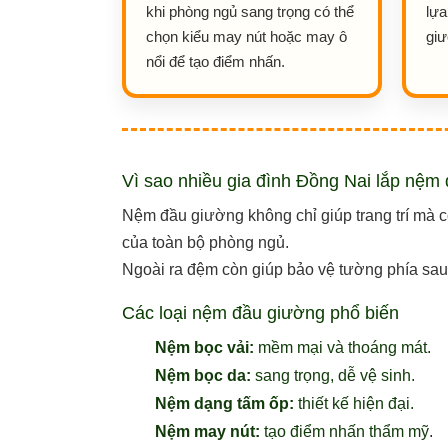
khi phòng ngủ sang trọng có thể
lựa
chọn kiểu may nút hoặc may ô
giư
nổi để tạo điểm nhấn.
Vì sao nhiều gia đình Đồng Nai lắp nệm
Nệm đầu giường không chỉ giúp trang trí mà c
của toàn bộ phòng ngủ.
Ngoài ra đệm còn giúp bảo vệ tường phía sau
Các loại nệm đầu giường phổ biến
Nệm bọc vải:
mềm mại và thoáng mát.
Nệm bọc da:
sang trọng, dễ vệ sinh.
Nệm dạng tấm ốp:
thiết kế hiện đại.
Nệm may nút:
tạo điểm nhấn thẩm mỹ.