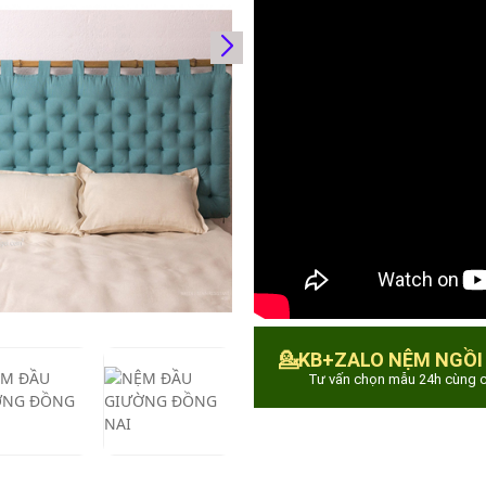
💁KB+ZALO NỆM NGỒI
Tư vấn chọn mẫu 24h cùng c