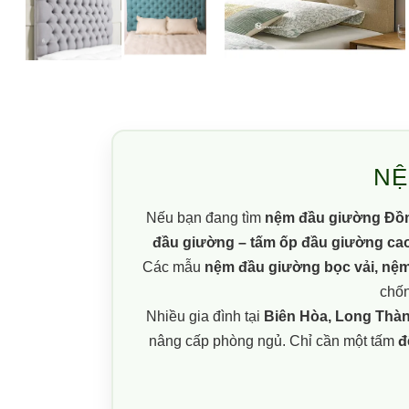
NỆ
Nếu bạn đang tìm
nệm đầu giường Đồn
đầu giường – tấm ốp đầu giường ca
Các mẫu
nệm đầu giường bọc vải, nệ
chốn
Nhiều gia đình tại
Biên Hòa, Long Thà
nâng cấp phòng ngủ. Chỉ cần một tấm
đ