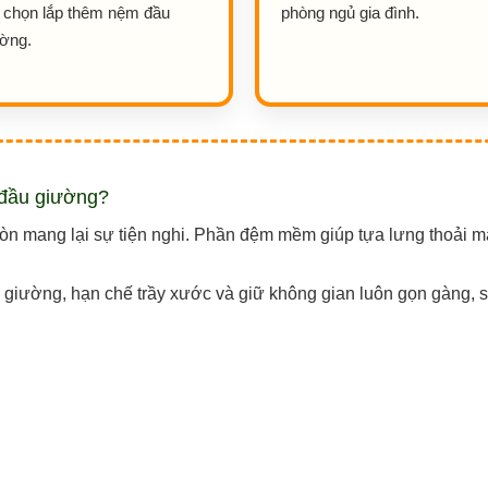
 chọn lắp thêm nệm đầu
phòng ngủ gia đình.
ờng.
 đầu giường?
òn mang lại sự tiện nghi. Phần đệm mềm giúp tựa lưng thoải má
 giường, hạn chế trầy xước và giữ không gian luôn gọn gàng, 