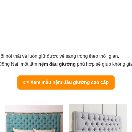
 nội thất và luôn giữ được vẻ sang trọng theo thời gian.
Đồng Nai, một tấm
nệm đầu giường
phù hợp sẽ giúp không gian
👉 Xem mẫu nệm đầu giường cao cấp