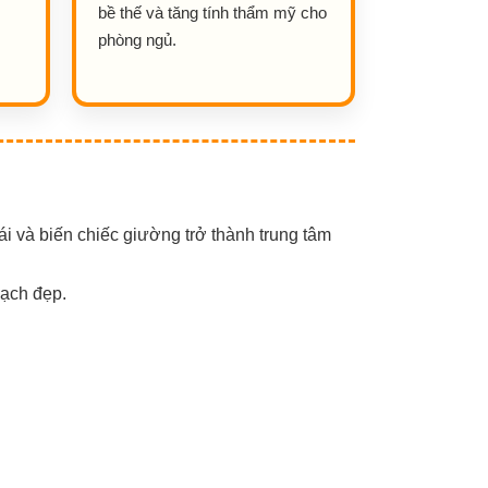
bề thế và tăng tính thẩm mỹ cho
phòng ngủ.
i và biến chiếc giường trở thành trung tâm
sạch đẹp.