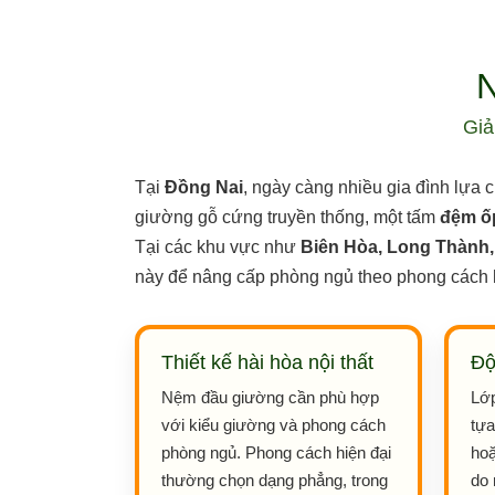
Giả
Tại
Đồng Nai
, ngày càng nhiều gia đình lựa 
giường gỗ cứng truyền thống, một tấm
đệm ố
Tại các khu vực như
Biên Hòa, Long Thành
này để nâng cấp phòng ngủ theo phong cách h
Thiết kế hài hòa nội thất
Độ
Nệm đầu giường cần phù hợp
Lớp
với kiểu giường và phong cách
tựa
phòng ngủ. Phong cách hiện đại
hoặ
thường chọn dạng phẳng, trong
do 