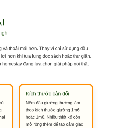
I
nghi
 và thoải mái hơn. Thay vì chỉ sử dụng đầu
 lợi hơn khi tựa lưng đọc sách hoặc thư giãn.
và homestay đang lựa chọn giải pháp nội thất
Kích thước cân đối
hù
Nệm đầu giường thường làm
g
theo kích thước giường 1m6
mại
hoặc 1m8. Nhiều thiết kế còn
mở rộng thêm để tạo cảm giác