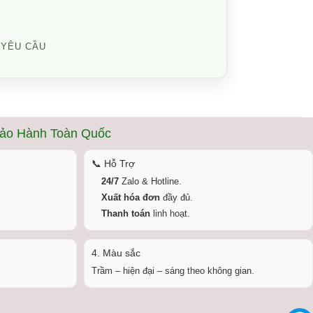
 YÊU CẦU
Bảo Hành Toàn Quốc
📞 Hỗ Trợ
24/7
Zalo & Hotline.
Xuất hóa đơn
đầy đủ.
Thanh toán
linh hoạt.
4. Màu sắc
Trầm – hiện đại – sáng theo không gian.