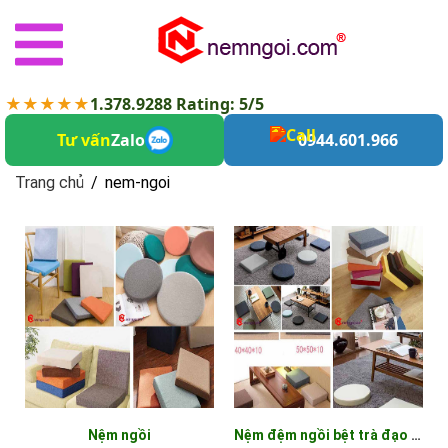
★★★★★
1.378.9288 Rating: 5/5
Tư vấn
Zalo
0944.601.966
Trang chủ
/
nem-ngoi
nem-ngoi
Nệm ngồi
Nệm đệm ngồi bệt trà đạo thiền yoga