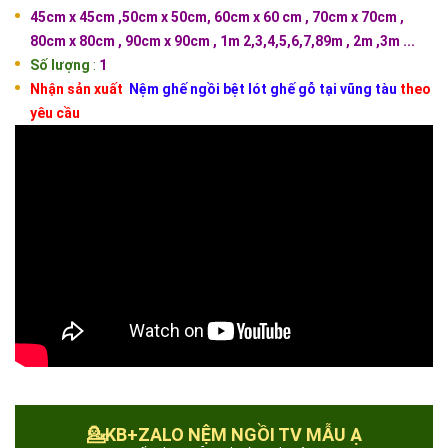
45cm x 45cm ,50cm x 50cm
, 60cm x 60 cm , 70cm x 70cm ,
80cm x 80cm , 90cm x 90cm , 1m 2,3,4,5,6,7,89m , 2m ,3m ...
Số lượng
:
1
Nhận sản xuất
Nệm ghế ngồi bệt lót ghế gỗ tại vũng tàu
theo
yêu cầu
💁KB+ZALO NỆM NGỒI TV MẪU Ạ