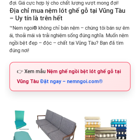
đợi. Giá cực hợp lý cho chất lượng vượt mong đợi!
Địa chỉ mua nệm lót ghế gỗ tại Vũng Tàu
– Uy tín là trên hết
™Nem ngoi® không chỉ bán nệm – chúng tôi bán sự êm
ái, thoải mái và trải nghiệm sống đúng nghĩa. Muốn nệm
ngồi bệt đẹp – độc – chất tại Vũng Tàu? Bạn đã tìm
đúng nơi!
👉 Xem mẫu
Nệm ghế ngồi bệt lót ghế gỗ tại
Vũng Tàu
Đặt ngay – nemngoi.com®