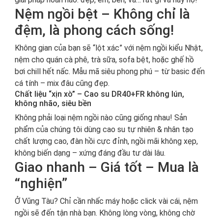
Nệm ngồi bệt – Không chỉ là
đệm, là phong cách sống!
Không gian của bạn sẽ “lột xác” với nệm ngồi kiểu Nhật,
nệm cho quán cà phê, trà sữa, sofa bệt, hoặc ghế hồ
bơi chill hết nấc. Mẫu mã siêu phong phú – từ basic đến
cá tính – mix đâu cũng đẹp.
Chất liệu “xịn xò” – Cao su DR40+FR không lún,
không nhão, siêu bền
Không phải loại nệm ngồi nào cũng giống nhau! Sản
phẩm của chúng tôi dùng cao su tự nhiên & nhân tạo
chất lượng cao, đàn hồi cực đỉnh, ngồi mãi không xẹp,
không biến dạng – xứng đáng đầu tư dài lâu.
Giao nhanh – Giá tốt – Mua là
“nghiện”
Ở Vũng Tàu? Chỉ cần nhấc máy hoặc click vài cái, nệm
ngồi sẽ đến tận nhà bạn. Không lòng vòng, không chờ