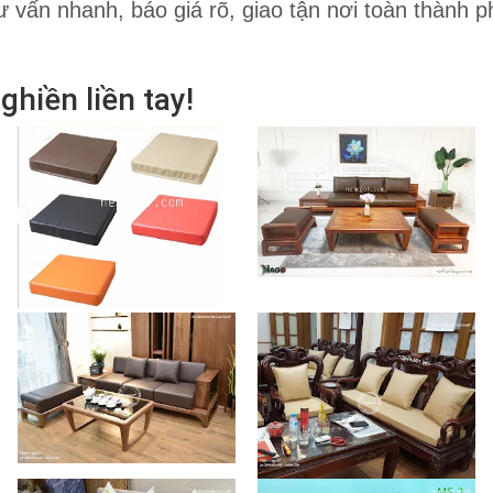
ư vấn nhanh, báo giá rõ, giao tận nơi toàn thành p
ghiền liền tay!