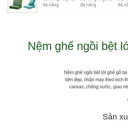
Nệm ghế ngồi bệt ló
Nệm ghế ngồi bệt lót ghế gỗ tại
bền đẹp, nhận may theo kích th
canvas, chống nước, giao nh
Sản xu