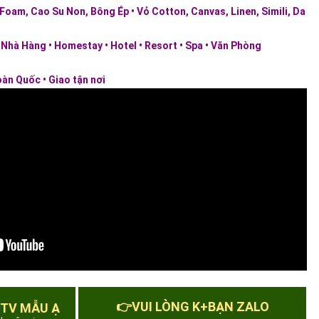
oam, Cao Su Non, Bông Ép • Vỏ Cotton, Canvas, Linen, Simili, Da
 Nhà Hàng • Homestay • Hotel • Resort • Spa • Văn Phòng
àn Quốc • Giao tận nơi
👉VUI LÒNG K+BẠN ZALO
 TV MẪU Ạ