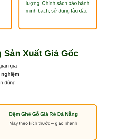
lượng. Chính sách bảo hành
minh bạch, sử dụng lâu dài.
 Sản Xuất Giá Gốc
gian gia
h nghiệm
ọn đúng
Đệm Ghế Gỗ Giá Rẻ Đà Nẵng
May theo kích thước – giao nhanh