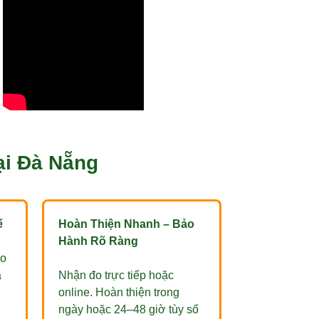
ại Đà Nẵng
ế
Hoàn Thiện Nhanh – Bảo
Hành Rõ Ràng
eo
a
Nhận đo trực tiếp hoặc
online. Hoàn thiện trong
ngày hoặc 24–48 giờ tùy số