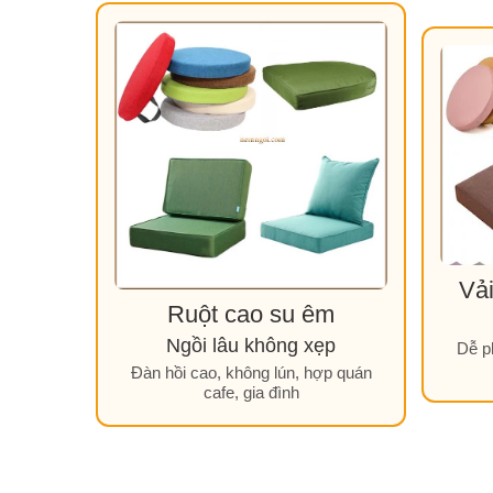
Vải
Ruột cao su êm
Ngồi lâu không xẹp
Dễ p
Đàn hồi cao, không lún, hợp quán
cafe, gia đình