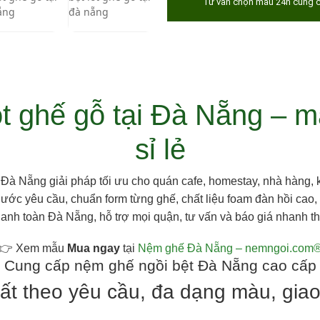
Tư vấn chọn mẫu 24h cùng c
t ghế gỗ tại Đà Nẵng – m
sỉ lẻ
 Đà Nẵng giải pháp tối ưu cho quán cafe, homestay, nhà hàng, 
ước yêu cầu, chuẩn form từng ghế, chất liệu foam đàn hồi cao, 
anh toàn Đà Nẵng, hỗ trợ mọi quận, tư vấn và báo giá nhanh th
👉 Xem mẫu
Mua ngay
tại
Nệm ghế Đà Nẵng – nemngoi.com
Cung cấp nệm ghế ngồi bệt Đà Nẵng cao cấp
ất theo yêu cầu, đa dạng màu, gia