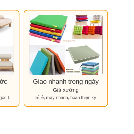
ước
Giao nhanh trong ngày
Giá xưởng
 góc L
Sỉ lẻ, may nhanh, hoàn thiện kỹ