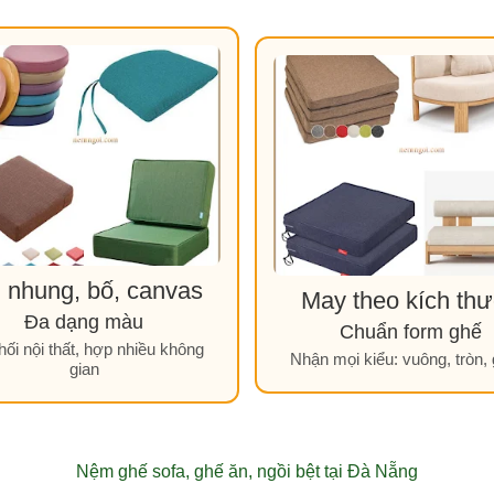
 nhung, bố, canvas
May theo kích th
Đa dạng màu
Chuẩn form ghế
hối nội thất, hợp nhiều không
Nhận mọi kiểu: vuông, tròn,
gian
Nệm ghế sofa, ghế ăn, ngồi bệt tại Đà Nẵng