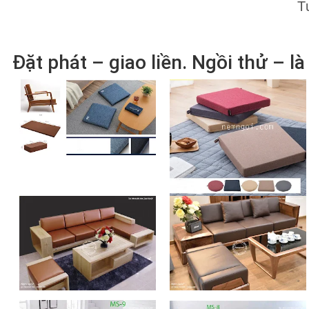
T
Đặt phát – giao liền. Ngồi thử – là 