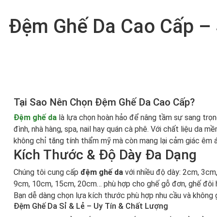
Đệm Ghế Da Cao Cấp – 
Tại Sao Nên Chọn Đệm Ghế Da Cao Cấp?
Đệm ghế da
là lựa chọn hoàn hảo để nâng tầm sự sang trọng
đình, nhà hàng, spa, nail hay quán cà phê. Với chất liệu da 
không chỉ tăng tính thẩm mỹ mà còn mang lại cảm giác êm ái, 
Kích Thước & Độ Dày Đa Dạng
Chúng tôi cung cấp
đệm ghế da
với nhiều độ dày: 2cm, 3cm
9cm, 10cm, 15cm, 20cm… phù hợp cho ghế gỗ đơn, ghế đôi h
Bạn dễ dàng chọn lựa kích thước phù hợp nhu cầu và không g
Đệm Ghế Da Sỉ & Lẻ – Uy Tín & Chất Lượng