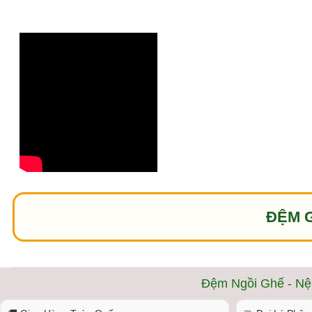
ĐỆM G
Đệm Ngồi Ghế - Nệ