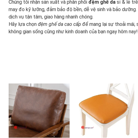
Chúng tôi nhận sản xuất và phân phối
đệm ghế da
sỉ & lẻ t
may đo kỹ lưỡng, đảm bảo độ bền, dễ vệ sinh và bảo dưỡng. 
dịch vụ tận tâm, giao hàng nhanh chóng.
Hãy lựa chọn
đệm ghế da cao cấp
để mang lại sự thoải mái, 
không gian sống cũng như kinh doanh của bạn ngay hôm nay!