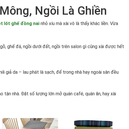
Mông, Ngồi Là Ghiền
t lót ghế đồng nai
nhỏ xíu mà xài vô là thấy khác liền. Vừa
ỗ, ghế đá, ngồi dưới đất, ngồi trên salon gì cũng xài được hết
li giả da – lau phát là sạch, để trong nhà hay ngoài sân đều
ao tận nhà. Đặt số lượng lớn mở quán café, quán ăn, hay xài