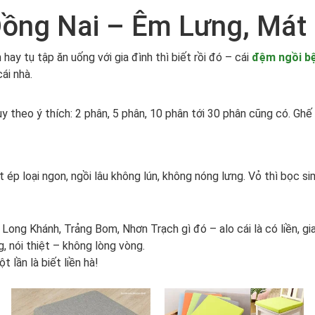
ồng Nai – Êm Lưng, Mát 
hay tụ tập ăn uống với gia đình thì biết rồi đó – cái
đệm ngồi bệ
ái nhà.
theo ý thích: 2 phân, 5 phân, 10 phân tới 30 phân cũng có. Ghế g
u
p loại ngon, ngồi lâu không lún, không nóng lưng. Vỏ thì bọc simi
 Long Khánh, Trảng Bom, Nhơn Trạch gì đó – alo cái là có liền, gi
, nói thiệt – không lòng vòng.
 lần là biết liền hà!