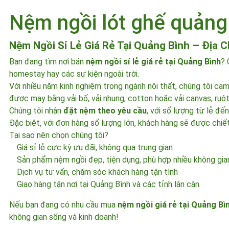
Nệm ngồi lót ghế quảng
Nệm Ngồi Sỉ Lẻ Giá Rẻ Tại Quảng Bình – Địa 
Bạn đang tìm nơi bán
nệm ngồi sỉ lẻ giá rẻ tại Quảng Bình
? 
homestay hay các sự kiện ngoài trời.
Với nhiều năm kinh nghiệm trong ngành nội thất, chúng tôi 
được may bằng vải bố, vải nhung, cotton hoặc vải canvas, ruột
Chúng tôi nhận
đặt nệm theo yêu cầu
, với số lượng từ lẻ đế
Đặc biệt, với đơn hàng số lượng lớn, khách hàng sẽ được chiế
Tại sao nên chọn chúng tôi?
Giá sỉ lẻ cực kỳ ưu đãi, không qua trung gian
Sản phẩm nệm ngồi đẹp, tiện dụng, phù hợp nhiều không gia
Dịch vụ tư vấn, chăm sóc khách hàng tận tình
Giao hàng tận nơi tại Quảng Bình và các tỉnh lân cận
Nếu bạn đang có nhu cầu mua
nệm ngồi giá rẻ tại Quảng Bì
không gian sống và kinh doanh!