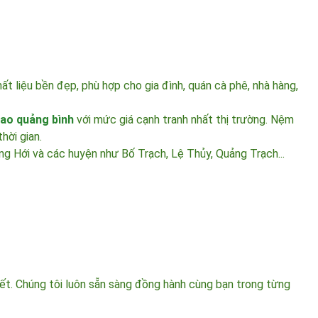
t liệu bền đẹp, phù hợp cho gia đình, quán cà phê, nhà hàng,
cao
quảng bình
với mức giá cạnh tranh nhất thị trường. Nệm
hời gian.
Đồng Hới và các huyện như Bố Trạch, Lệ Thủy, Quảng Trạch...
tiết. Chúng tôi luôn sẵn sàng đồng hành cùng bạn trong từng