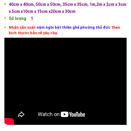
40cm x 40cm, 50cm x 50cm, 35cm x 35cm, 1m,2m x 2cm x 3cm
x 5cm x10cm x 15cm x20cm x 30cm
Số lượng
:
1
Nhận sản xuất
nệm ngồi bệt thiền ghế
phường
thủ đức
theo
kích thước bản vẽ yêu cầu