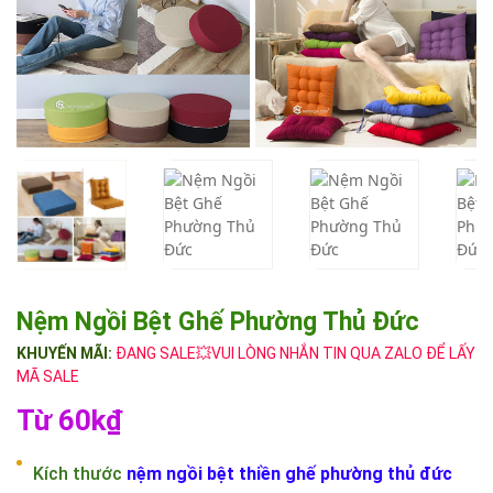
Nệm Ngồi Bệt Ghế Phường Thủ Đức
KHUYẾN MÃI:
ĐANG SALE💥VUI LÒNG NHẮN TIN QUA ZALO ĐỂ LẤY
MÃ SALE
Từ 60k₫
Kích thước
nệm ngồi bệt thiền ghế phường thủ đức