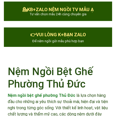
💁KB+ZALO NỆM NGỒI TV MẪU Ạ
Tư vấn chọn mẫu 24h cùng chuyên gia
👉VUI LÒNG K+BẠN ZALO
Để nệm ngồi gửi mẫu phù hợp bạn
Nệm Ngồi Bệt Ghế
Phường Thủ Đức
Nệm ngồi bệt ghế phường Thủ Đức
là lựa chọn hàng
đầu cho những ai yêu thích sự thoải mái, hiện đại và tiện
nghi trong từng góc sống. Với thiết kế linh hoạt, vật liệu
chất lượng và thẩm mỹ cao, các dòng nệm dưới đây