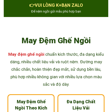
👉VUI LÒNG K+BẠN ZALO
Để nệm ngồi gửi mẫu phù hợp bạn
May Đệm Ghế Ngồi
May đệm ghế ngồi
chuẩn kích thước, đa dạng kiểu
dáng, nhiều chất liệu vải và ruột nệm. Đường may
chắc chắn, hoàn thiện đẹp mắt, sử dụng bền lâu,
phù hợp nhiều không gian với nhiều lựa chọn màu
sắc và độ dày.
May Đệm Ghế
Đa Dạng Chất
Ngồi Theo Kích
Liệu Vải