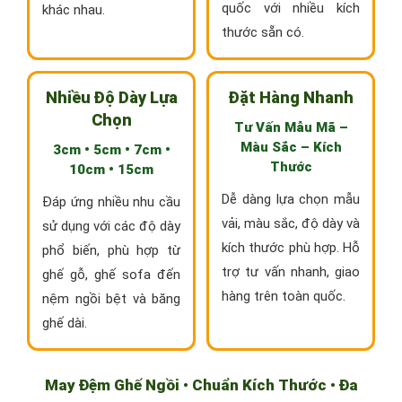
quốc với nhiều kích
khác nhau.
thước sẵn có.
Nhiều Độ Dày Lựa
Đặt Hàng Nhanh
Chọn
Tư Vấn Mẫu Mã –
Màu Sắc – Kích
3cm • 5cm • 7cm •
Thước
10cm • 15cm
Dễ dàng lựa chọn mẫu
Đáp ứng nhiều nhu cầu
vải, màu sắc, độ dày và
sử dụng với các độ dày
kích thước phù hợp. Hỗ
phổ biến, phù hợp từ
trợ tư vấn nhanh, giao
ghế gỗ, ghế sofa đến
hàng trên toàn quốc.
nệm ngồi bệt và băng
ghế dài.
May Đệm Ghế Ngồi • Chuẩn Kích Thước • Đa