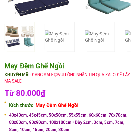
May Đệm Ghế Ngồi
KHUYẾN MÃI:
ĐANG SALE💥VUI LÒNG NHẮN TIN QUA ZALO ĐỂ LẤY
MÃ SALE
Từ 80.000₫
Kích thước
May Đệm Ghế Ngồi
40x40cm, 45x45cm, 50x50cm, 55x55cm, 60x60cm, 70x70cm,
80x80cm, 90x90cm, 100x100cm • Dày 2cm, 3cm, 5cm, 7cm,
8cm, 10cm, 15cm, 20cm, 30cm